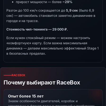
прирост мощности — более
~29%
Разгон до 100 км/ч сокращается до
5,9 сек
(было 6,9
сек) — автомобиль становится заметно динамичнее в
городе и на трассе.
Стоимость чип-тюнинга — 29 000 ₽.
Если нужен спокойный режим — можем настроить
«комфортную» карту. Если важна максимальная
динамика — делаем максимально эффективный Stage 1
в безопасных пределах.
RACEBOX
Почему выбирают RaceBox
Опыт более 15 лет
Знаем особенности двигателей, коробок и
электронных блоков разных поколений и подбираем