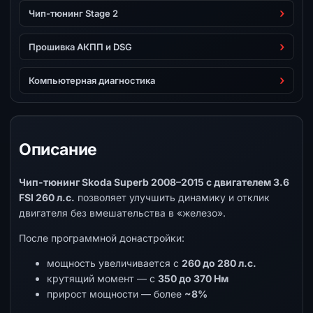
Чип-тюнинг Stage 2
Прошивка АКПП и DSG
Компьютерная диагностика
Описание
Чип-тюнинг Skoda Superb 2008–2015 с двигателем 3.6
FSI 260 л.с.
позволяет улучшить динамику и отклик
двигателя без вмешательства в «железо».
После программной донастройки:
мощность увеличивается с
260 до 280 л.с.
крутящий момент — с
350 до 370 Нм
прирост мощности — более
~8%