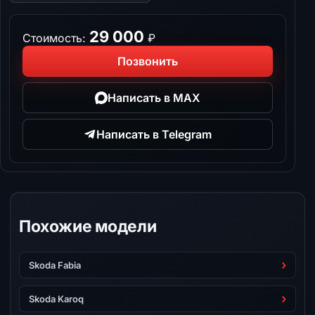
29 000
Стоимость:
₽
Позвонить
Написать в MAX
Написать в Telegram
Похожие модели
Skoda Fabia
Skoda Karoq