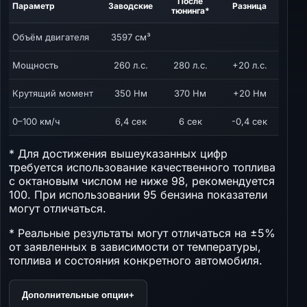
После
Параметр
Заводские
Разница
тюнинга*
Объём двигателя
3597 см³
Мощность
260 л.с.
280 л.с.
+20 л.с.
Крутящий момент
350 Нм
370 Нм
+20 Нм
0–100 км/ч
6,4 сек
6 сек
-0,4 сек
* Для достижения вышеуказанных цифр
требуется использование качественного топлива
с октановым числом не ниже 98, рекомендуется
100. При использовании 95 бензина показатели
могут отличаться.
* Реальные результаты могут отличаться на ±5%
от заявленных в зависимости от температуры,
топлива и состояния конкретного автомобиля.
Дополнительные опции
+