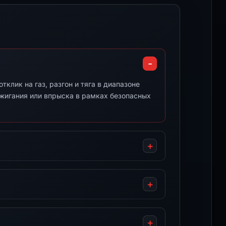
клик на газ, разгон и тяга в диапазоне
ажигания или впрыска в рамках безопасных