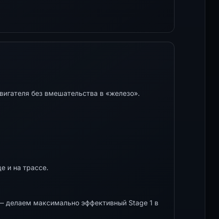
вигателя без вмешательства в «железо».
е и на трассе.
 делаем максимально эффективный Stage 1 в