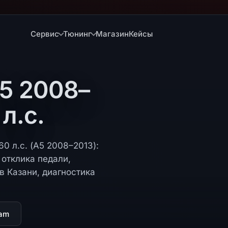
Сервис
Тюнинг
Магазин
Кейсы
A5 2008–
 л.с.
60 л.с. (A5 2008–2013):
отклика педали,
в Казани, диагностика
ram