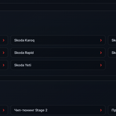
Skoda Karoq
Sk
Skoda Rapid
Sk
Skoda Yeti
Чип-тюнинг Stage 2
Пр