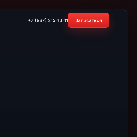
+7 (987) 215-13-11
Записаться