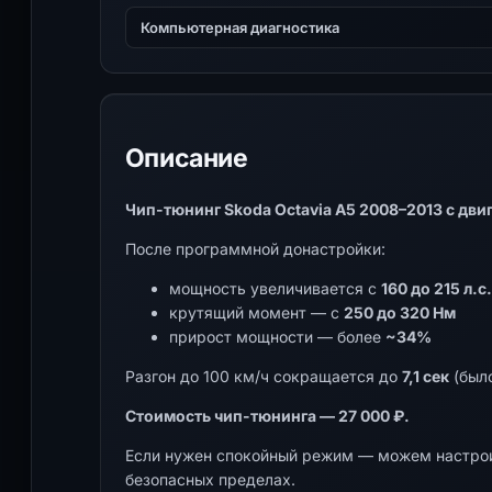
Компьютерная диагностика
Описание
Чип-тюнинг Skoda Octavia A5 2008–2013 с двига
После программной донастройки:
мощность увеличивается с
160 до 215 л.с.
крутящий момент — с
250 до 320 Нм
прирост мощности — более
~34%
Разгон до 100 км/ч сокращается до
7,1 сек
(было
Стоимость чип-тюнинга — 27 000 ₽.
Если нужен спокойный режим — можем настрои
безопасных пределах.