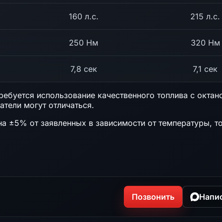
160 л.с.
215 л.с.
250 Нм
320 Нм
7,8 сек
7,1 сек
ебуется использование качественного топлива с октан
атели могут отличаться.
на ±5% от заявленных в зависимости от температуры, т
Позвонить
Напи