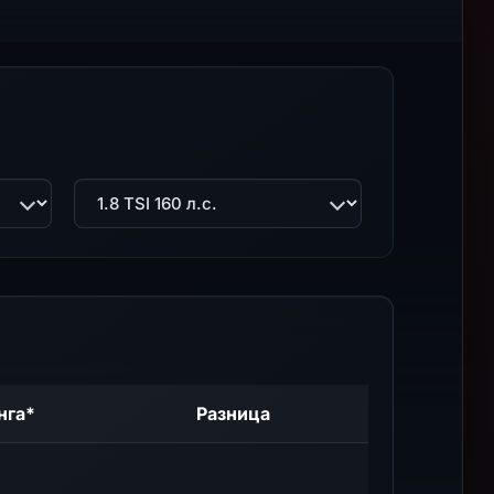
Двигатель
нга*
Разница