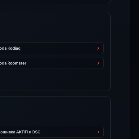
oda Kodiaq
oda Roomster
ошивка АКПП и DSG