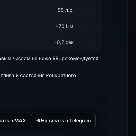
+55 л.с.
+70 Нм
-0,7 сек
овым числом не ниже 98, рекомендуется
оплива и состояния конкретного
сать в MAX
Написать в Telegram