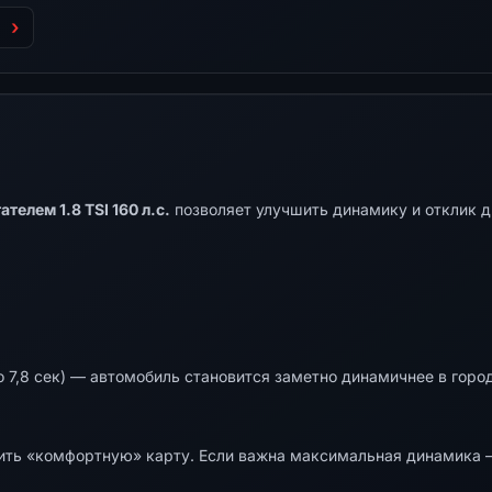
телем 1.8 TSI 160 л.с.
позволяет улучшить динамику и отклик д
 7,8 сек) — автомобиль становится заметно динамичнее в город
ть «комфортную» карту. Если важна максимальная динамика —