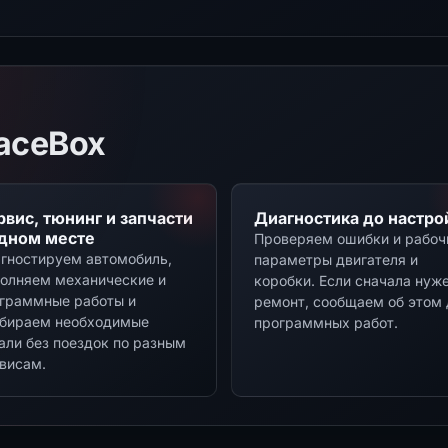
aceBox
рвис, тюнинг и запчасти
Диагностика до настро
одном месте
Проверяем ошибки и рабоч
гностируем автомобиль,
параметры двигателя и
олняем механические и
коробки. Если сначала нуж
граммные работы и
ремонт, сообщаем об этом 
бираем необходимые
программных работ.
али без поездок по разным
висам.