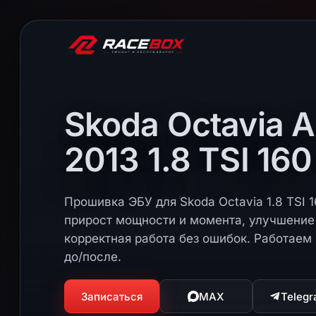
Skoda Octavia 
2013 1.8 TSI 160
Прошивка ЭБУ для Skoda Octavia 1.8 TSI 1
прирост мощности и момента, улучшение 
корректная работа без ошибок. Работаем 
до/после.
Записаться
MAX
Teleg