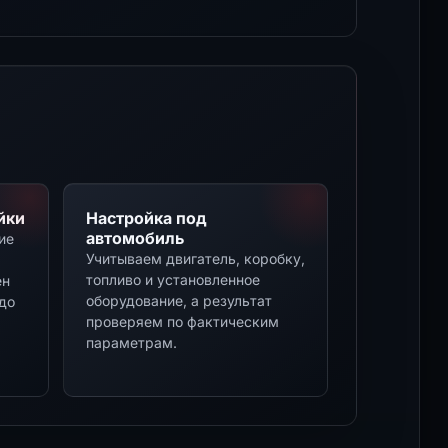
йки
Настройка под
автомобиль
ие
Учитываем двигатель, коробку,
топливо и установленное
ен
оборудование, а результат
до
проверяем по фактическим
параметрам.