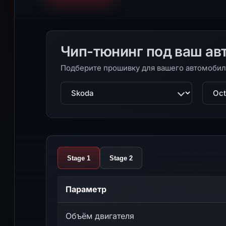
Чип-тюнинг под ваш ав
Подберите прошивку для вашего автомобил
Марка
Моде
Stage 1
Stage 2
Параметр
Объём двигателя