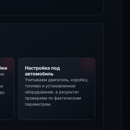
йки
Настройка под
автомобиль
ие
Учитываем двигатель, коробку,
топливо и установленное
ен
оборудование, а результат
до
проверяем по фактическим
параметрам.