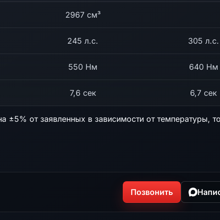
2967 см³
245 л.с.
305 л.с.
550 Нм
640 Нм
7,6 сек
6,7 сек
на ±5% от заявленных в зависимости от температуры, т
Позвонить
Напи