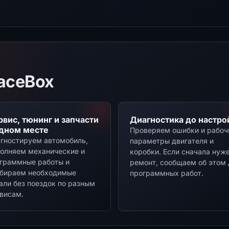
aceBox
рвис, тюнинг и запчасти
Диагностика до настро
одном месте
Проверяем ошибки и рабоч
гностируем автомобиль,
параметры двигателя и
олняем механические и
коробки. Если сначала нуж
граммные работы и
ремонт, сообщаем об этом 
бираем необходимые
программных работ.
али без поездок по разным
висам.