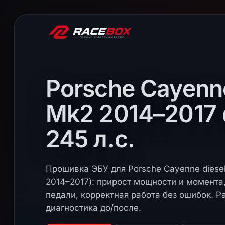
Porsche Cayenn
Mk2 2014–2017 
245 л.с.
Прошивка ЭБУ для Porsche Cayenne diesel
2014–2017): прирост мощности и момента
педали, корректная работа без ошибок. Р
диагностика до/после.