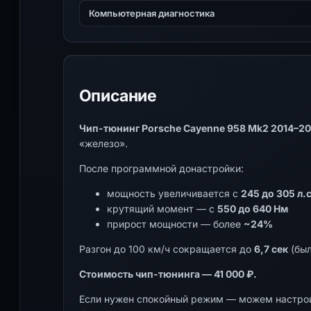
Компьютерная диагностика
Описание
Чип-тюнинг Porsche Cayenne 958 Mk2 2014–2017
«железо».
После программной донастройки:
мощность увеличивается с
245 до 305 л.с
крутящий момент — с
550 до 640 Нм
прирост мощности — более
~24%
Разгон до 100 км/ч сокращается до
6,7 сек
(был
Стоимость чип-тюнинга — 41 000 ₽.
Если нужен спокойный режим — можем настрои