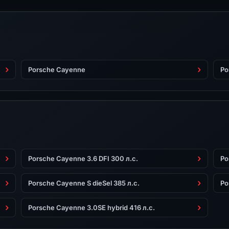
Porsche Cayenne
Po
Porsche Cayenne 3.6 DFI 300 л.с.
Po
Porsche Cayenne S dieSel 385 л.с.
Po
Porsche Cayenne 3.0SE hybrid 416 л.с.