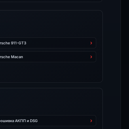
rsche 911-GT3
rsche Macan
ошивка АКПП и DSG