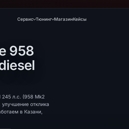
Сервис
Тюнинг
Магазин
Кейсы
e 958
diesel
 245 л.с. (958 Mk2
, улучшение отклика
аботаем в Казани,