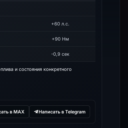
+60 л.с.
+90 Нм
-0,9 сек
оплива и состояния конкретного
сать в MAX
Написать в Telegram