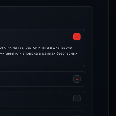
клик на газ, разгон и тяга в диапазоне
ажигания или впрыска в рамках безопасных