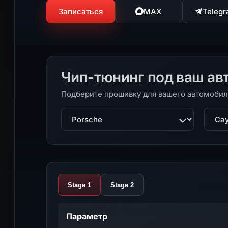
Записаться
MAX
Teleg
Чип-тюнинг под ваш ав
Подберите прошивку для вашего автомобил
Марка
Моде
Stage 1
Stage 2
Параметр