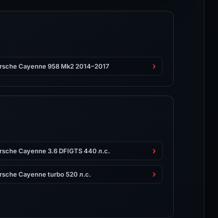
rsche Cayenne 958 Mk2 2014–2017
rsche Cayenne 3.6 DFIGTS 440 л.с.
rsche Cayenne turbo 520 л.с.