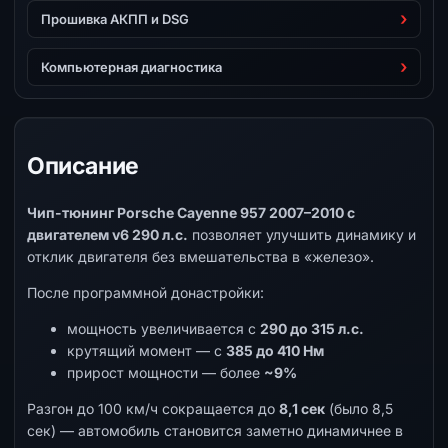
Прошивка АКПП и DSG
Компьютерная диагностика
Описание
Чип-тюнинг Porsche Cayenne 957 2007–2010 с
двигателем v6 290 л.с.
позволяет улучшить динамику и
отклик двигателя без вмешательства в «железо».
После программной донастройки:
мощность увеличивается с
290 до 315 л.с.
крутящий момент — с
385 до 410 Нм
прирост мощности — более
~9%
Разгон до 100 км/ч сокращается до
8,1 сек
(было 8,5
сек) — автомобиль становится заметно динамичнее в