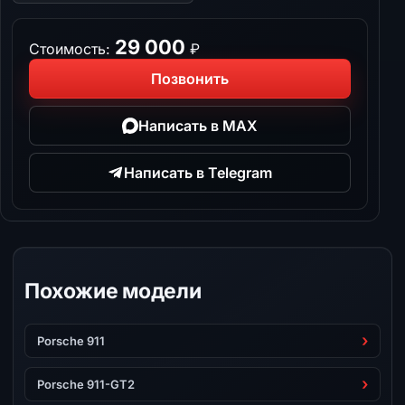
29 000
Стоимость:
₽
Позвонить
Написать в MAX
Написать в Telegram
Похожие модели
Porsche 911
Porsche 911-GT2