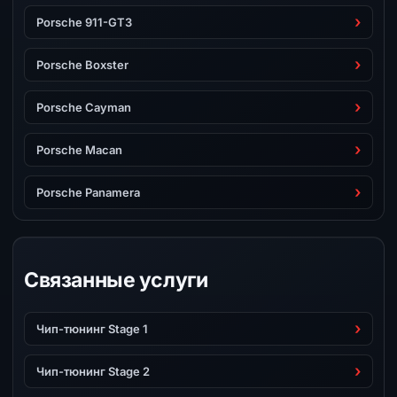
Porsche 911-GT3
Porsche Boxster
Porsche Cayman
Porsche Macan
Porsche Panamera
Связанные услуги
Чип-тюнинг Stage 1
Чип-тюнинг Stage 2