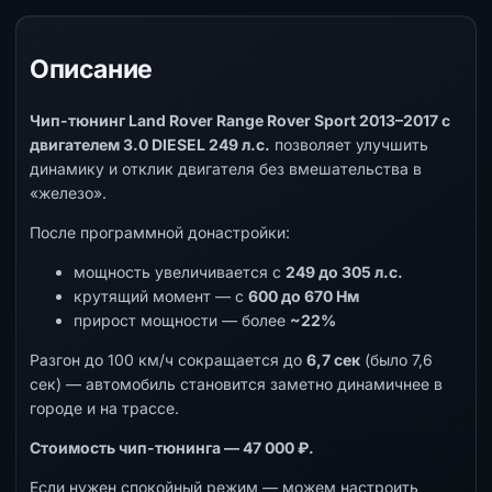
Описание
Чип-тюнинг Land Rover Range Rover Sport 2013–2017 с
двигателем 3.0 DIESEL 249 л.с.
позволяет улучшить
динамику и отклик двигателя без вмешательства в
«железо».
После программной донастройки:
мощность увеличивается с
249 до 305 л.с.
крутящий момент — с
600 до 670 Нм
прирост мощности — более
~22%
Разгон до 100 км/ч сокращается до
6,7 сек
(было 7,6
сек) — автомобиль становится заметно динамичнее в
городе и на трассе.
Стоимость чип-тюнинга — 47 000 ₽.
Если нужен спокойный режим — можем настроить