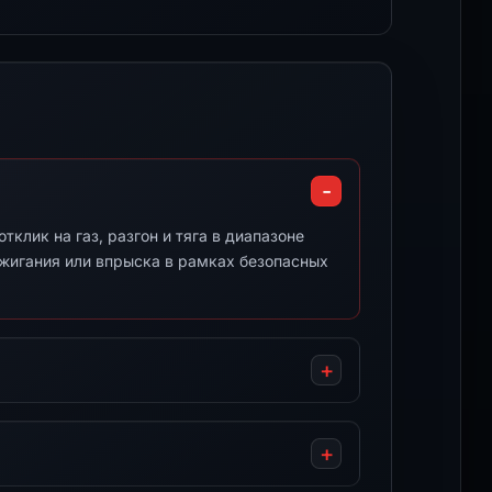
клик на газ, разгон и тяга в диапазоне
ажигания или впрыска в рамках безопасных