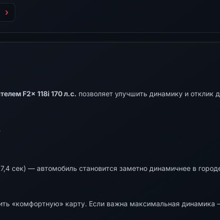
елем F2x 118i 170 л.с.
позволяет улучшить динамику и отклик д
.
7,4 сек) — автомобиль становится заметно динамичнее в городе
ть «комфортную» карту. Если важна максимальная динамика —