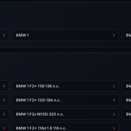
BMW 1
BM
BMW 1 F2x 116i 136 л.с.
BM
BMW 1 F2x 120i 184 л.с.
BM
BMW 1 F2x M135i 320 л.с.
BM
BMW 1 F2x 116d 1.6 116 л.с.