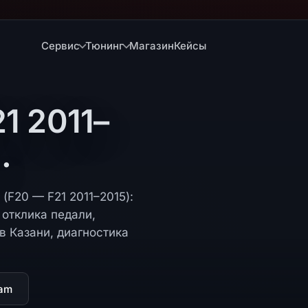
Сервис
Тюнинг
Магазин
Кейсы
1 2011–
.
 (F20 — F21 2011–2015):
отклика педали,
в Казани, диагностика
ram