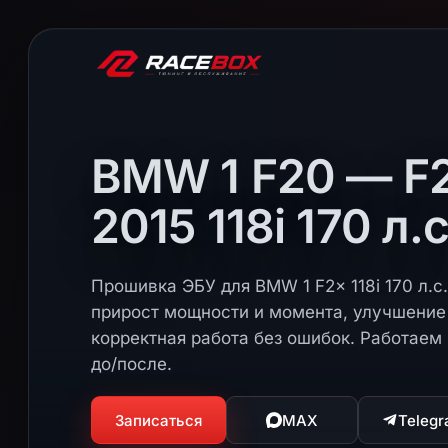
BMW 1 F20 — F2
2015 118i 170 л.с
Прошивка ЭБУ для BMW 1 F2x 118i 170 л.с.
прирост мощности и момента, улучшение 
корректная работа без ошибок. Работаем 
до/после.
Записаться
MAX
Teleg