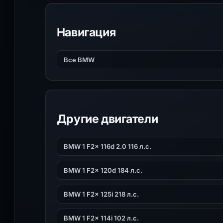
Навигация
Все BMW
Другие двигатели
BMW 1 F2x 116d 2.0 116 л.с.
BMW 1 F2x 120d 184 л.с.
BMW 1 F2x 125i 218 л.с.
BMW 1 F2x 114i 102 л.с.