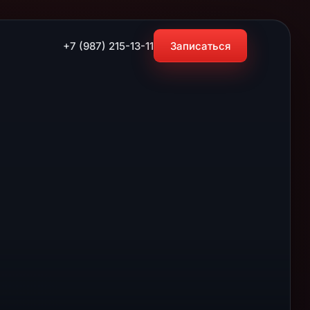
+7 (987) 215-13-11
Записаться