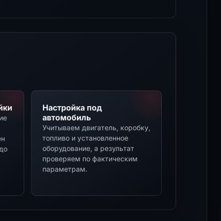
йки
Настройка под
автомобиль
ие
Учитываем двигатель, коробку,
топливо и установленное
ен
оборудование, а результат
до
проверяем по фактическим
параметрам.