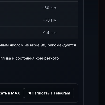
+50 л.с.
+70 Нм
-1,4 сек
овым числом не ниже 98, рекомендуется
оплива и состояния конкретного
сать в MAX
Написать в Telegram