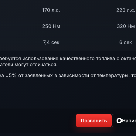
170 л.с.
220 л.с.
250 Нм
320 Нм
7,4 сек
6 сек
ебуется использование качественного топлива с октан
атели могут отличаться.
на ±5% от заявленных в зависимости от температуры, т
Позвонить
Напи