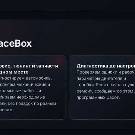
aceBox
рвис, тюнинг и запчасти
Диагностика до настро
одном месте
Проверяем ошибки и рабоч
гностируем автомобиль,
параметры двигателя и
олняем механические и
коробки. Если сначала нуж
граммные работы и
ремонт, сообщаем об этом 
бираем необходимые
программных работ.
али без поездок по разным
висам.