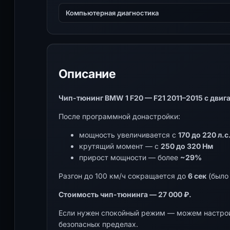
Компьютерная диагностика
Описание
Чип-тюнинг BMW 1 F20 — F21 2011–2015 с двигат
После программной донастройки:
мощность увеличивается с
170 до 220 л.с
крутящий момент — с
250 до 320 Нм
прирост мощности — более
~29%
Разгон до 100 км/ч сокращается до
6 сек
(было 
Стоимость чип-тюнинга — 27 000 ₽.
Если нужен спокойный режим — можем настрои
безопасных пределах.