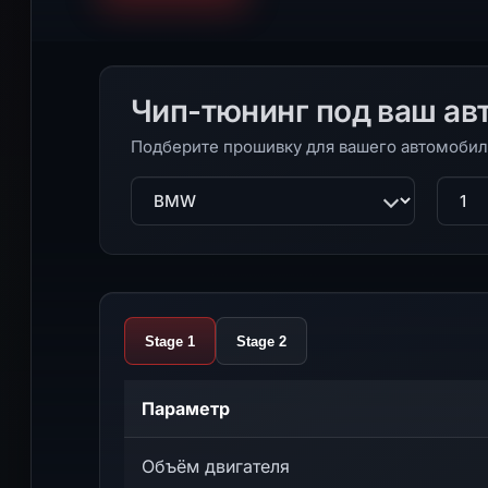
Чип-тюнинг под ваш ав
Подберите прошивку для вашего автомобил
Марка
Моде
Stage 1
Stage 2
Параметр
Объём двигателя