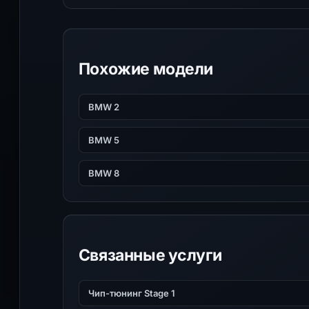
Похожие модели
BMW 2
BMW 5
BMW 8
Связанные услуги
Чип-тюнинг Stage 1