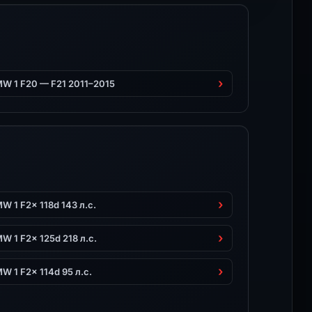
W 1 F20 — F21 2011–2015
W 1 F2x 118d 143 л.с.
W 1 F2x 125d 218 л.с.
W 1 F2x 114d 95 л.с.