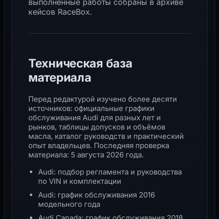
выполненные работы собраны в
архиве
кейсов RaceBox
.
Техническая база
материала
Перед редактурой изучено более десяти
источников: официальные графики
обслуживания Audi для разных лет и
рынков, таблицы допусков и объёмов
масла, каталог руководств и практический
опыт владельцев. Последняя проверка
материала: 5 августа 2026 года.
Audi: подбор регламента и руководства
по VIN и комплектации
Audi: график обслуживания 2016
модельного года
Audi Canada: график обслуживания 2018