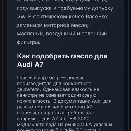
году выпуска и требуемому допуску
VW. В фактическом кейсе RaceBox
заменили моторное масло,
масляный, воздушный и салонный
фильтры.
Как подобрать масло для
Audi A7
Главный параметр — допуск
производителя для конкретного
двигателя. Одинаковая вязкость на
канистре не означает одинаковую
применимость. В документации Audi для
разных поколений и моторов A7
встречаются разные требования:
например, для A7 55 TFSI 2020
модельного года на рынке США указаны
ориентировочный объём 7,6 литра с