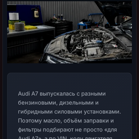
Audi A7 выпускалась с разными
бензиновыми, дизельными и
гибридными силовыми установками.
Поэтому масло, объём заправки и
фильтры подбирают не просто «для
Audi A7», а по VIN, коду двигателя,