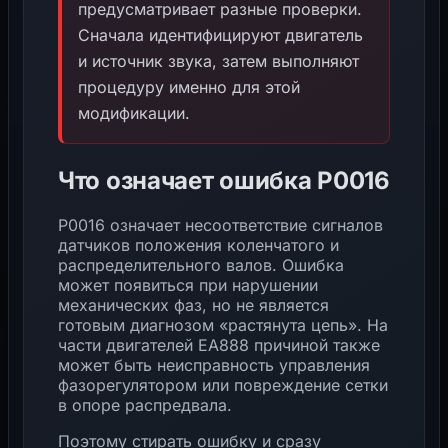
предусматривает разные проверки.
Сначала идентифицируют двигатель
и источник звука, затем выполняют
процедуру именно для этой
модификации.
Что означает ошибка P0016
P0016 означает несоответствие сигналов
датчиков положения коленчатого и
распределительного валов. Ошибка
может появиться при нарушении
механических фаз, но не является
готовым диагнозом «растянута цепь». На
части двигателей EA888 причиной также
может быть неисправность управления
фазорегулятором или повреждение сетки
в опоре распредвала.
Поэтому стирать ошибку и сразу