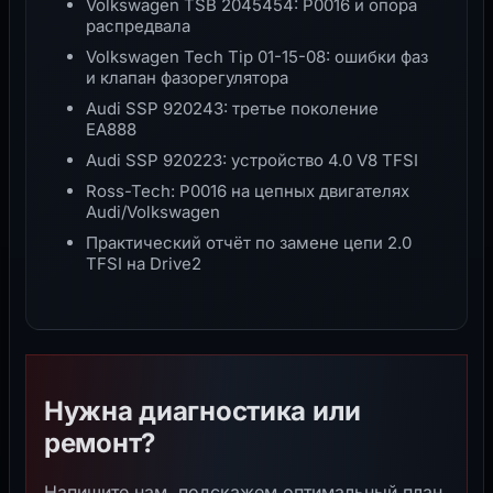
Volkswagen TSB 2045454: P0016 и опора
распредвала
Volkswagen Tech Tip 01-15-08: ошибки фаз
и клапан фазорегулятора
Audi SSP 920243: третье поколение
EA888
Audi SSP 920223: устройство 4.0 V8 TFSI
Ross-Tech: P0016 на цепных двигателях
Audi/Volkswagen
Практический отчёт по замене цепи 2.0
TFSI на Drive2
Нужна диагностика или
ремонт?
Напишите нам, подскажем оптимальный план