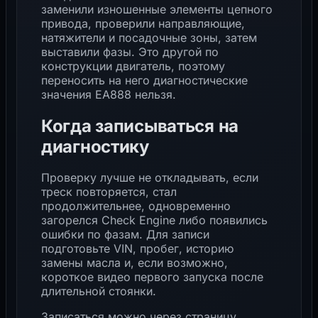
заменили изношенные элементы цепного
привода, проверили направляющие,
натяжители и посадочные зоны, затем
выставили фазы. Это другой по
конструкции двигатель, поэтому
переносить на него диагностические
значения EA888 нельзя.
Когда записываться на
диагностику
Проверку лучше не откладывать, если
треск повторяется, стал
продолжительнее, одновременно
загорелся Check Engine либо появились
ошибки по фазам. Для записи
подготовьте VIN, пробег, историю
замены масла и, если возможно,
короткое видео первого запуска после
длительной стоянки.
Записаться можно через страницу