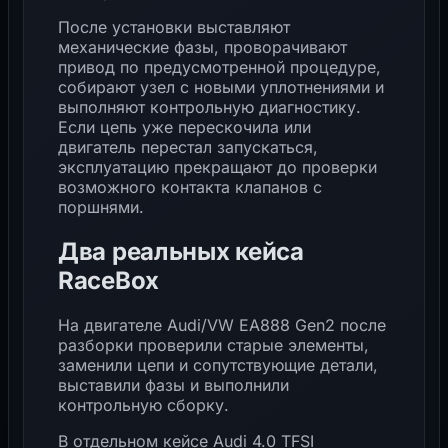
После установки выставляют
механические фазы, проворачивают
привод по предусмотренной процедуре,
собирают узел с новыми уплотнениями и
выполняют контрольную диагностику.
Если цепь уже перескочила или
двигатель перестал запускаться,
эксплуатацию прекращают до проверки
возможного контакта клапанов с
поршнями.
Два реальных кейса
RaceBox
На двигателе
Audi/VW EA888 Gen2
после
разборки проверили старые элементы,
заменили цепи и сопутствующие детали,
выставили фазы и выполнили
контрольную сборку.
В отдельном кейсе
Audi 4.0 TFSI