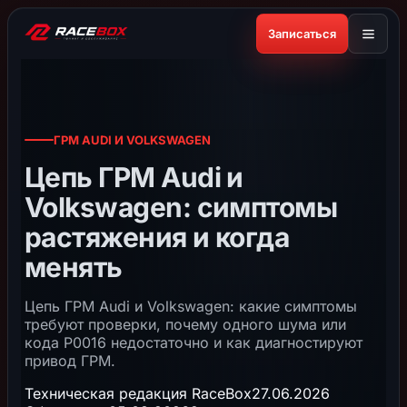
Записаться
ГРМ AUDI И VOLKSWAGEN
Цепь ГРМ Audi и
Volkswagen: симптомы
растяжения и когда
менять
Цепь ГРМ Audi и Volkswagen: какие симптомы
требуют проверки, почему одного шума или
кода P0016 недостаточно и как диагностируют
привод ГРМ.
Техническая редакция RaceBox
27.06.2026