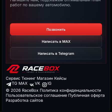
работ по вашему автомобилю.
Позвонить
Написать в MAX
Написать в Telegram
Сервис
Тюнинг
Магазин
Кейсы
TG
MAX
VK
IG
© 2026 RaceBox
Политика конфиденциальности
Пользовательское соглашение
Публичная оферта
Разработка сайтов