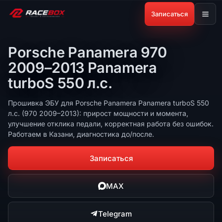
Записаться
Porsche Panamera 970
2009–2013 Panamera
turboS 550 л.с.
Прошивка ЭБУ для Porsche Panamera Panamera turboS 550
л.с. (970 2009–2013): прирост мощности и момента,
улучшение отклика педали, корректная работа без ошибок.
Работаем в Казани, диагностика до/после.
Записаться
MAX
Telegram