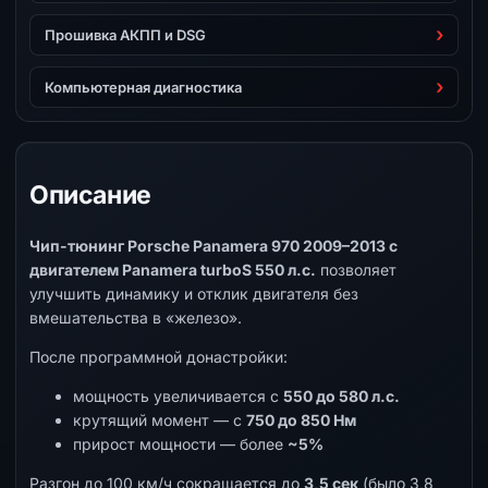
Прошивка АКПП и DSG
Компьютерная диагностика
Описание
Чип-тюнинг Porsche Panamera 970 2009–2013 с
двигателем Panamera turboS 550 л.с.
позволяет
улучшить динамику и отклик двигателя без
вмешательства в «железо».
После программной донастройки:
мощность увеличивается с
550 до 580 л.с.
крутящий момент — с
750 до 850 Нм
прирост мощности — более
~5%
Разгон до 100 км/ч сокращается до
3,5 сек
(было 3,8