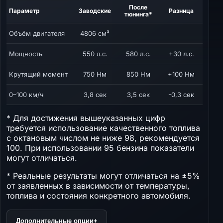
После
Параметр
Заводские
Разница
тюнинга*
Объём двигателя
4806 см³
Мощность
550 л.с.
580 л.с.
+30 л.с.
Крутящий момент
750 Нм
850 Нм
+100 Нм
0–100 км/ч
3,8 сек
3,5 сек
-0,3 сек
* Для достижения вышеуказанных цифр
требуется использование качественного топлива
с октановым числом не ниже 98, рекомендуется
100. При использовании 95 бензина показатели
могут отличаться.
* Реальные результаты могут отличаться на ±5%
от заявленных в зависимости от температуры,
топлива и состояния конкретного автомобиля.
Дополнительные опции
+